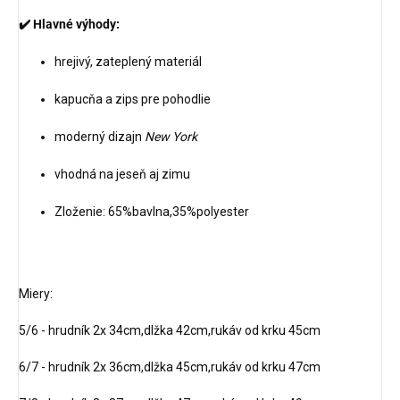
✔️ Hlavné výhody:
hrejivý, zateplený materiál
kapucňa a zips pre pohodlie
moderný dizajn
New York
vhodná na jeseň aj zimu
Zloženie: 65%bavlna,35%polyester
Miery:
5/6 - hrudník 2x 34cm,dlžka 42cm,rukáv od krku 45cm
6/7 - hrudník 2x 36cm,dlžka 45cm,rukáv od krku 47cm