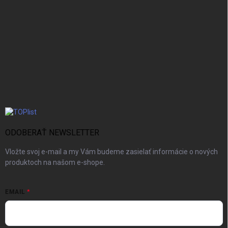
ODOBERAŤ NEWSLETTER
Vložte svoj e-mail a my Vám budeme zasielať informácie o nových
produktoch na našom e-shope.
EMAIL