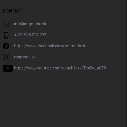
KONTAKT
info
@
mgmoda.sk
+421 948 214 792
https://www.facebook.com/mgmoda.sk
mgmoda.sk
https://www.youtube.com/watch?v=vCRp0MLaKZ8