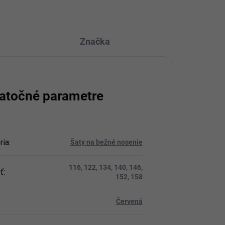
Značka
atočné parametre
ria
:
Šaty na bežné nosenie
116, 122, 134, 140, 146,
ť
:
152, 158
Červená