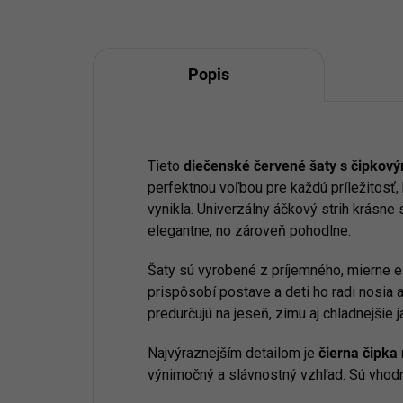
Popis
Tieto
diečenské červené šaty s čipko
perfektnou voľbou pre každú príležitosť,
vynikla. Univerzálny áčkový strih krásn
elegantne, no zároveň pohodlne.
Šaty sú vyrobené z príjemného, mierne el
prispôsobí postave a deti ho radi nosia 
predurčujú na jeseň, zimu aj chladnejšie j
Najvýraznejším detailom je
čierna čipk
výnimočný a slávnostný vzhľad. Sú vhodn