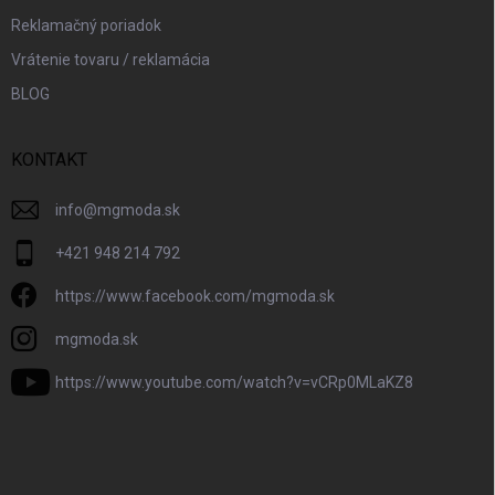
Reklamačný poriadok
Vrátenie tovaru / reklamácia
BLOG
KONTAKT
info
@
mgmoda.sk
+421 948 214 792
https://www.facebook.com/mgmoda.sk
mgmoda.sk
https://www.youtube.com/watch?v=vCRp0MLaKZ8