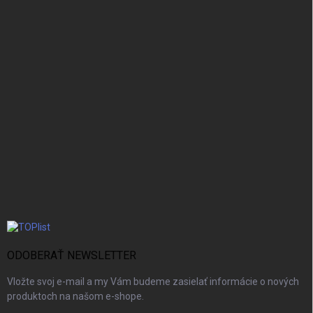
ODOBERAŤ NEWSLETTER
Vložte svoj e-mail a my Vám budeme zasielať informácie o nových
produktoch na našom e-shope.