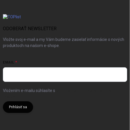
ODOBERAŤ NEWSLETTER
Vložte svoj e-mail a my Vám budeme zasielať informácie o nových
produktoch na našom e-shope.
EMAIL
Vložením e-mailu súhlasíte s
podmienkami ochrany osobných
údajov
Prihlásiť sa