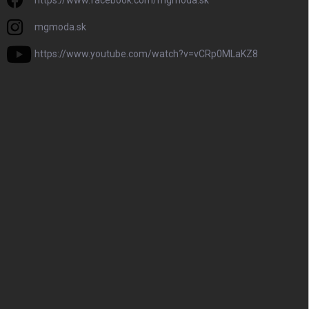
https://www.facebook.com/mgmoda.sk
mgmoda.sk
https://www.youtube.com/watch?v=vCRp0MLaKZ8