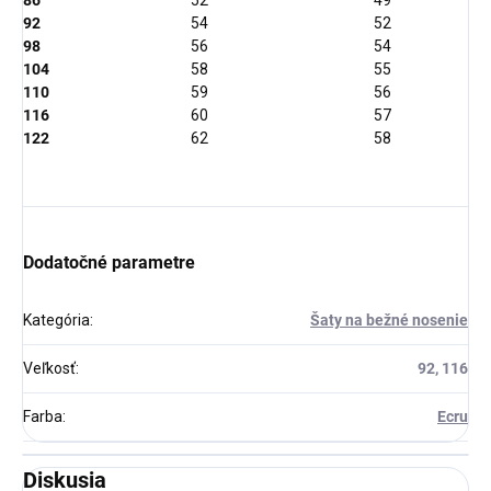
86
52
49
92
54
52
98
56
54
104
58
55
110
59
56
116
60
57
122
62
58
Dodatočné parametre
Kategória
:
Šaty na bežné nosenie
Veľkosť
:
92, 116
Farba
:
Ecru
Diskusia