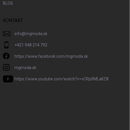
BLOG
KONTAKT
info
@
mgmoda.sk
+421 948 214 792
https://www.facebook.com/mgmoda.sk
mgmoda.sk
https://www.youtube.com/watch?v=vCRp0MLaKZ8