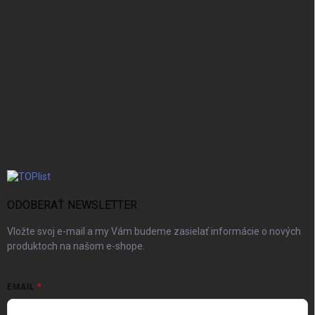
ODOBERAŤ NEWSLETTER
Vložte svoj e-mail a my Vám budeme zasielať informácie o nových
produktoch na našom e-shope.
EMAIL