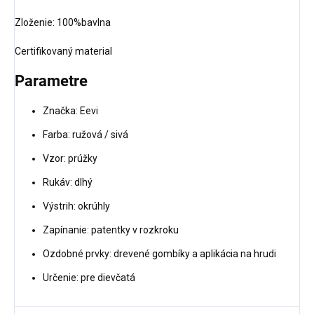
Zloženie: 100%bavlna
Certifikovaný material
Parametre
Značka: Eevi
Farba: ružová / sivá
Vzor: prúžky
Rukáv: dlhý
Výstrih: okrúhly
Zapínanie: patentky v rozkroku
Ozdobné prvky: drevené gombíky a aplikácia na hrudi
Určenie: pre dievčatá