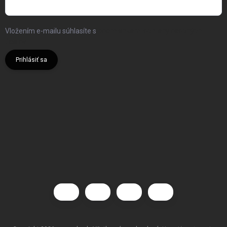
Vložením e-mailu súhlasíte s
podmienkami ochrany osobných
údajov
Prihlásiť sa