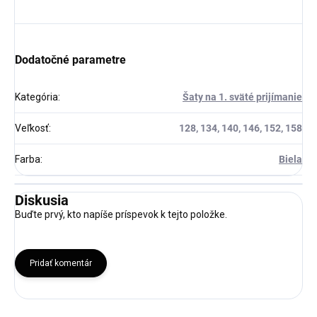
Dodatočné parametre
Kategória
:
Šaty na 1. sväté prijímanie
Veľkosť
:
128, 134, 140, 146, 152, 158
Farba
:
Biela
Diskusia
Buďte prvý, kto napíše príspevok k tejto položke.
Pridať komentár