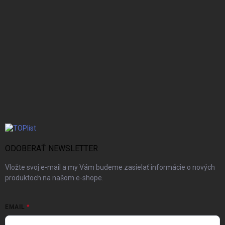
ODOBERAŤ NEWSLETTER
Vložte svoj e-mail a my Vám budeme zasielať informácie o nových
produktoch na našom e-shope.
EMAIL