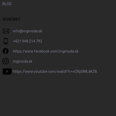
BLOG
KONTAKT
info
@
mgmoda.sk
+421 948 214 792
https://www.facebook.com/mgmoda.sk
mgmoda.sk
https://www.youtube.com/watch?v=vCRp0MLaKZ8