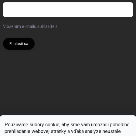
Vložením e-mailu súhlasíte s
podmienkami ochrany osobných
údajov
Prihlásiť sa
Používame súbory cookie, aby sme vám umožnili pohodlné
prehliadanie webovej stránky a vďaka analýze neustále