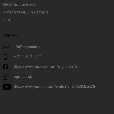
Reklamačný poriadok
Vrátenie tovaru / reklamácia
BLOG
KONTAKT
info
@
mgmoda.sk
+421 948 214 792
https://www.facebook.com/mgmoda.sk
mgmoda.sk
https://www.youtube.com/watch?v=vCRp0MLaKZ8