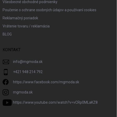
Všeobecné obchodné podmienky
Poučenie o ochrane osobných údajov a používaní cookies
Reklamačný poriadok
Vrátenie tovaru / reklamácia
BLOG
KONTAKT
info
@
mgmoda.sk
+421 948 214 792
https://www.facebook.com/mgmoda.sk
mgmoda.sk
https://www.youtube.com/watch?v=vCRp0MLaKZ8