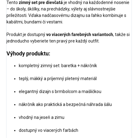
Tento
zimný set pre dievčatá
je vhodný na každodenné nosenie
– do školy, škôlky, na prechádzky, výlety aj slávnostnejšie
príležitosti. Vďaka nadčasovému dizajnu sa ľahko kombinuje s
kabátmi, bundami či vestami.
Produkt je dostupný
vo viacerých farebných variantoch
, takže si
jednoducho vyberiete ten pravý pre každý outfit.
Výhody produktu:
kompletný zimný set: baretka + nákrčník
teplý, mäkký a príjemný pletený materiál
elegantný dizajn s brmbolcom a mašličkou
nákrčník ako praktická a bezpečná náhrada šálu
vhodný na jeseň a zimu
dostupný vo viacerých farbách