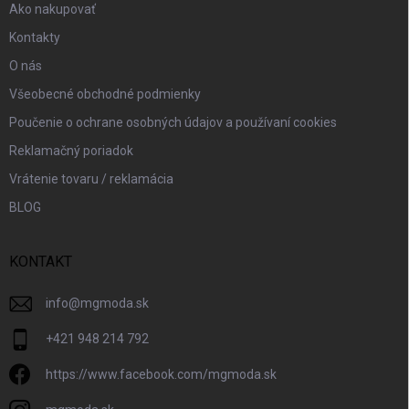
Ako nakupovať
Kontakty
O nás
Všeobecné obchodné podmienky
Poučenie o ochrane osobných údajov a používaní cookies
Reklamačný poriadok
Vrátenie tovaru / reklamácia
BLOG
KONTAKT
info
@
mgmoda.sk
+421 948 214 792
https://www.facebook.com/mgmoda.sk