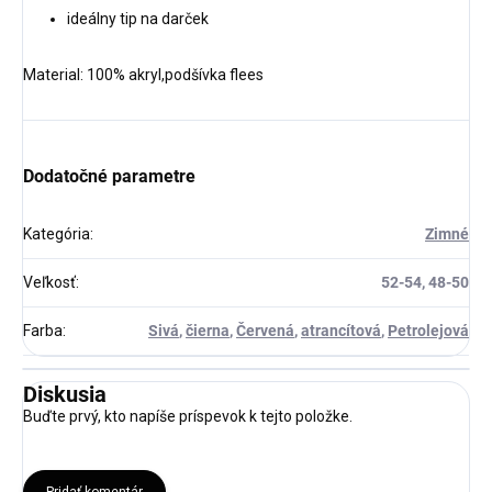
ideálny tip na darček
Material: 100% akryl,podšívka flees
Dodatočné parametre
Kategória
:
Zimné
Veľkosť
:
52-54, 48-50
Farba
:
Sivá
,
čierna
,
Červená
,
atrancítová
,
Petrolejová
Diskusia
Buďte prvý, kto napíše príspevok k tejto položke.