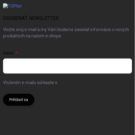
ODOBERAŤ NEWSLETTER
Vložte svoj e-mail a my Vám budeme zasielať informácie o nových
produktoch na našom e-shope.
EMAIL
Vložením e-mailu súhlasíte s
podmienkami ochrany osobných
údajov
Prihlásiť sa