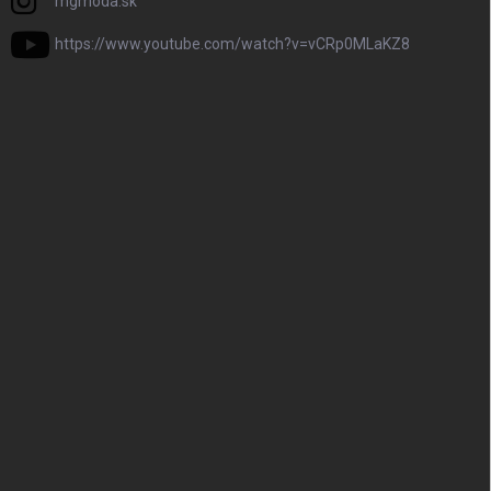
mgmoda.sk
https://www.youtube.com/watch?v=vCRp0MLaKZ8