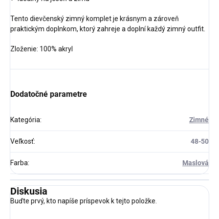
Tento dievčenský zimný komplet je krásnym a zároveň
praktickým doplnkom, ktorý zahreje a doplní každý zimný outfit.
Zloženie: 100% akryl
Dodatočné parametre
Kategória
:
Zimné
Veľkosť
:
48-50
Farba
:
Maslová
Diskusia
Buďte prvý, kto napíše príspevok k tejto položke.