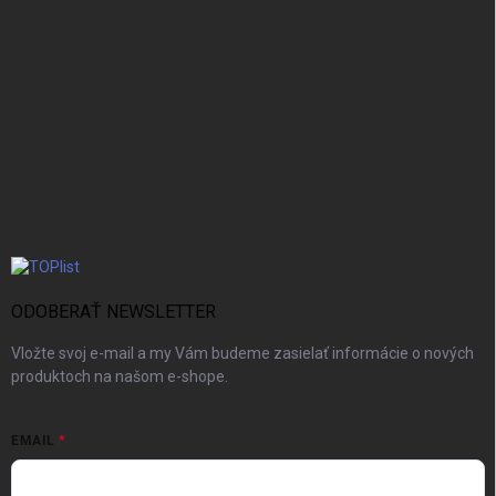
ODOBERAŤ NEWSLETTER
Vložte svoj e-mail a my Vám budeme zasielať informácie o nových
produktoch na našom e-shope.
EMAIL