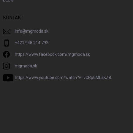
BLOG
KONTAKT
info
@
mgmoda.sk
+421 948 214 792
https://www.facebook.com/mgmoda.sk
mgmoda.sk
https://www.youtube.com/watch?v=vCRp0MLaKZ8