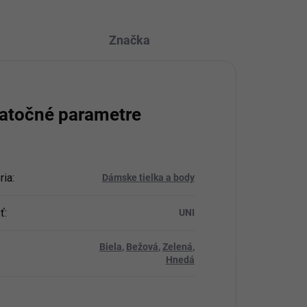
Značka
atočné parametre
ria
:
Dámske tielka a body
ť
:
UNI
Biela
,
Bežová
,
Zelená
,
Hnedá