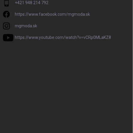
+421 948 214 792
https://www.facebook.com/mgmoda.sk
mgmoda.sk
https://www.youtube.com/watch?v=vCRp0MLaKZ8