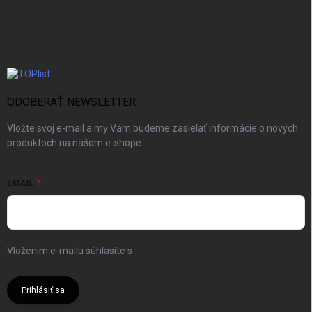
ODOBERAŤ NEWSLETTER
Vložte svoj e-mail a my Vám budeme zasielať informácie o nových
produktoch na našom e-shope.
EMAIL
Vložením e-mailu súhlasíte s
podmienkami ochrany osobných
údajov
Prihlásiť sa