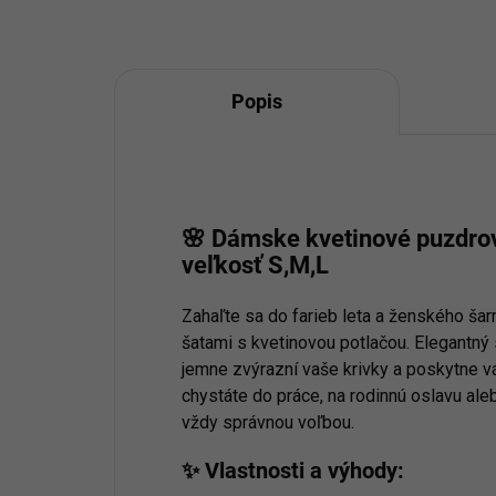
Popis
🌸 Dámske kvetinové puzdro
veľkosť S,M,L
Zahaľte sa do farieb leta a ženského š
šatami s kvetinovou potlačou. Elegantný 
jemne zvýrazní vaše krivky a poskytne v
chystáte do práce, na rodinnú oslavu ale
vždy správnou voľbou.
✨
Vlastnosti a výhody: