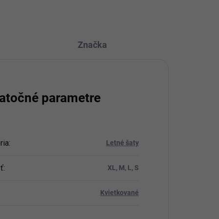
Značka
atočné parametre
ria
:
Letné šaty
ť
:
XL, M, L, S
Kvietkované