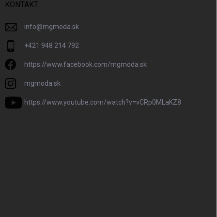
KONTAKT
info
@
mgmoda.sk
+421 948 214 792
https://www.facebook.com/mgmoda.sk
mgmoda.sk
https://www.youtube.com/watch?v=vCRp0MLaKZ8