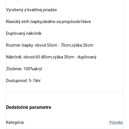
Vyrobený z kvalitnej priadze
Klasický strih čiapky,ideálne sa prispôsobí hlave
Dupľovaný nákrčník
Rozmer čiapky: obvod 50cm - 70cm,výška 26cm
Nákrčník: obvod 60-80cm,výška 30cm - dupľovaný
Zloženie: 100%akryl
Dostupnosť: 5-7dní
Dodatočné parametre
Kategória
:
Pánske