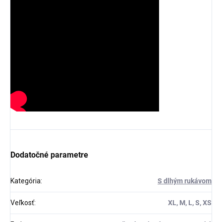
Dodatočné parametre
Kategória
:
S dlhým rukávom
Veľkosť
:
XL, M, L, S, XS