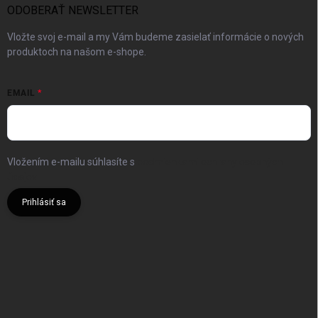
ODOBERAŤ NEWSLETTER
Vložte svoj e-mail a my Vám budeme zasielať informácie o nových
produktoch na našom e-shope.
EMAIL
Vložením e-mailu súhlasíte s
podmienkami ochrany osobných
údajov
Prihlásiť sa