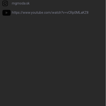
mgmoda.sk
https://www.youtube.com/watch?v=vCRp0MLaKZ8