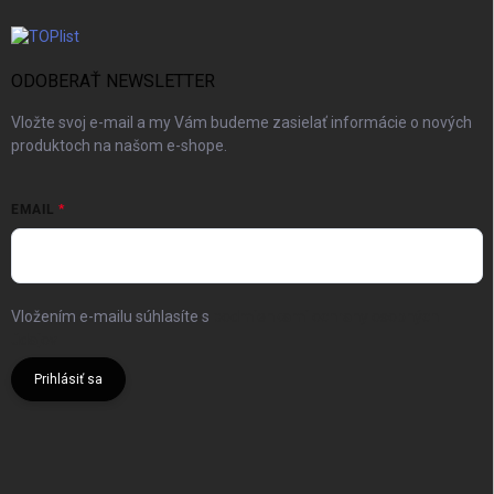
ODOBERAŤ NEWSLETTER
Vložte svoj e-mail a my Vám budeme zasielať informácie o nových
produktoch na našom e-shope.
EMAIL
Vložením e-mailu súhlasíte s
podmienkami ochrany osobných
údajov
Prihlásiť sa