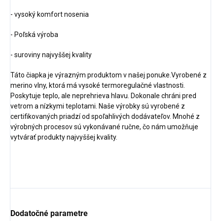
- vysoký komfort nosenia
- Poľská výroba
- suroviny najvyššej kvality
Táto čiapka je výrazným produktom v našej ponuke.Vyrobené z
merino vlny, ktorá má vysoké termoregulačné vlastnosti.
Poskytuje teplo, ale neprehrieva hlavu. Dokonale chráni pred
vetrom a nízkymi teplotami. Naše výrobky sú vyrobené z
certifikovaných priadzí od spoľahlivých dodávateľov. Mnohé z
výrobných procesov sú vykonávané ručne, čo nám umožňuje
vytvárať produkty najvyššej kvality.
Dodatočné parametre