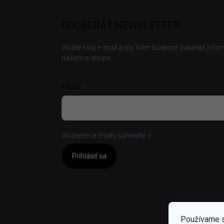
ODOBERAŤ NEWSLETTER
Vložte svoj e-mail a my Vám budeme zasielať info
našom e-shope.
EMAIL
Vložením e-mailu súhlasíte s
podmienkami ochrany
Prihlásiť sa
Používame s