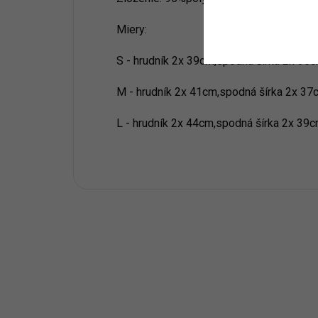
Miery:
S - hrudník 2x 39cm,spodná šírka 2x 35
M - hrudník 2x 41cm,spodná šírka 2x 37
L - hrudník 2x 44cm,spodná šírka 2x 39