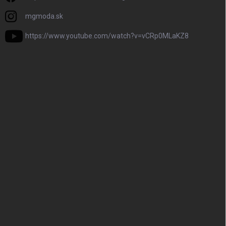
mgmoda.sk
https://www.youtube.com/watch?v=vCRp0MLaKZ8