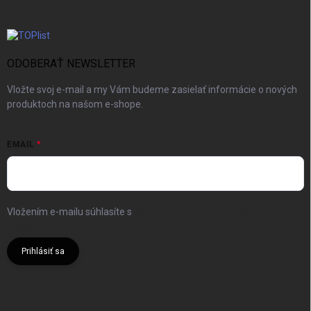
ODOBERAŤ NEWSLETTER
Vložte svoj e-mail a my Vám budeme zasielať informácie o nových
produktoch na našom e-shope.
EMAIL
Vložením e-mailu súhlasíte s
podmienkami ochrany osobných
údajov
Prihlásiť sa