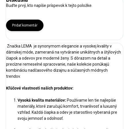
Buďte prvý, kto napíše príspevok k tejto položke.
Pridať komentár
Značka LEMA je synonymom elegancie a vysokej kvality v
dámskej móde, zameraná na vytváranie unikátnych a štýlových
čiapok a odevov pre moderné ženy. S dôrazom na detail a
precízne remeselné spracovanie, naše kolekcie ponúkajú
kombináciu nadčasového dizajnu a súčasných módnych
trendov.
Kľúčové vlastnosti našich produktov:
Vysoká kvalita materiálov:
Používame len tie najlepšie
materiály, ktoré zaručujú komfort, trvanlivosť a luxusný
vzhľad. Každá čiapka a odev je starostlivo vyberaná pre
svoju jemnosť a odolnosť.