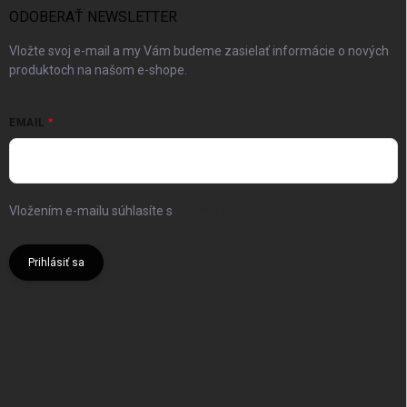
ODOBERAŤ NEWSLETTER
Vložte svoj e-mail a my Vám budeme zasielať informácie o nových
produktoch na našom e-shope.
EMAIL
Vložením e-mailu súhlasíte s
podmienkami ochrany osobných
údajov
Prihlásiť sa