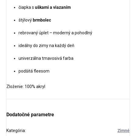
čiapka s
uškami a viazaním
štýlový
brmbolec
rebrovaný úplet – moderný a pohodlný
ideálny do zimy na každý deň
univerzálna tmavosivá farba
podšitá fleesom
Zloženie: 100% akryl
Dodatočné parametre
Kategória
:
Zimné