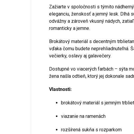
Zažiarte v spoločnosti s týmito nádherný
eleganciu, ženskosť a jemný lesk. Dlhá
odvážny a zároveň vkusný nádych, zatia
romanticky a jemne.
Brokátový materiál s decentným trblieta
vďaka čomu budete neprehliadnuteľná. Ša
večierky, oslavy aj galavečery.
Dostupné vo viacerých farbách – sýta m
žena našla odtieň, ktorý jej dokonale sad
Vlastnosti:
brokátový materiál s jemným trblie
viazanie na ramenách
rozšírená sukňa s rozparkom