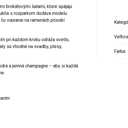
mi brokátovými šatami, ktoré spájajú
 sukňa s rozparkom dodáva modelu
ľ čo viazanie na ramenách pôsobí
Kategó
Veľkos
ním pri každom kroku odráža svetlo,
ty sú vhodné na svadby, plesy,
Farba
:
odrá a jemná champagne – aby si každá
ne.
taním