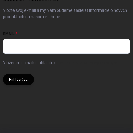
Vložte svoj e-mail a my Vám budeme zasielať informácie o nových
produktoch na našom e-shope.
EMAIL
Vložením e-mailu súhlasíte s
podmienkami ochrany osobných
údajov
Prihlásiť sa