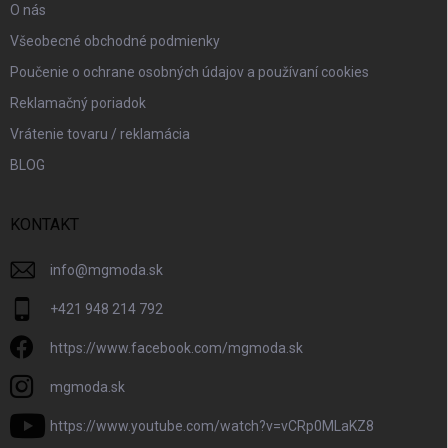
O nás
Všeobecné obchodné podmienky
Poučenie o ochrane osobných údajov a používaní cookies
Reklamačný poriadok
Vrátenie tovaru / reklamácia
BLOG
KONTAKT
info
@
mgmoda.sk
+421 948 214 792
https://www.facebook.com/mgmoda.sk
mgmoda.sk
https://www.youtube.com/watch?v=vCRp0MLaKZ8