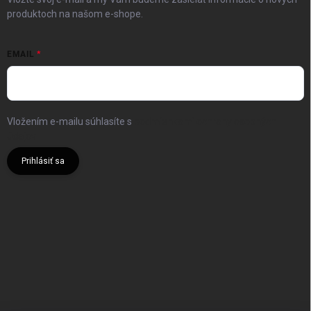
produktoch na našom e-shope.
EMAIL
Vložením e-mailu súhlasíte s
podmienkami ochrany osobných
údajov
Prihlásiť sa