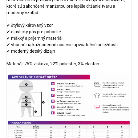
ktoré sú zakončené manžetou pre lepšie držanie tvaru a
moderný vzhľad.
✔ štýlový károvaný vzor
✔ elastický pás pre pohodlie
✔ mäkký a príjemný materiál
✔ vhodné na každodenné nosenie aj sviatočné príležitosti
✔ moderný detský dizajn
Materiál:
75% viskoza, 22% poliester, 3% elastan