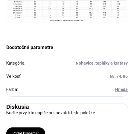
Dodatočné parametre
Kategória
:
Nohavice, tepláky a kraťasy
Veľkosť
:
68, 74, 86
Farba
:
Hnedá
Diskusia
Buďte prvý, kto napíše príspevok k tejto položke.
Pridať komentár