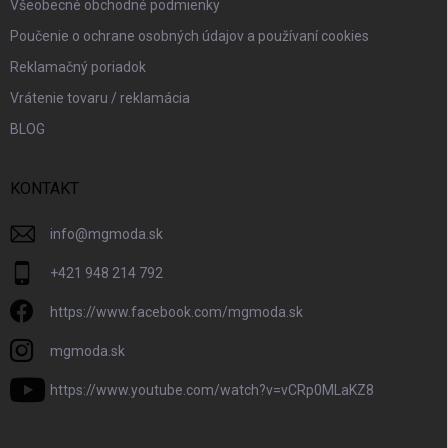
Všeobecné obchodné podmienky
Poučenie o ochrane osobných údajov a používaní cookies
Reklamačný poriadok
Vrátenie tovaru / reklamácia
BLOG
KONTAKT
info
@
mgmoda.sk
+421 948 214 792
https://www.facebook.com/mgmoda.sk
mgmoda.sk
https://www.youtube.com/watch?v=vCRp0MLaKZ8