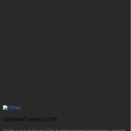
ODOBERAŤ NEWSLETTER
Vložte svoj e-mail a my Vám budeme zasielať informácie o nových