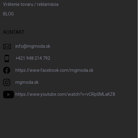
Vrátenie tovaru / reklamácia
BLOG
KONTAKT
info
@
mgmoda.sk
+421 948 214 792
https://www.facebook.com/mgmoda.sk
mgmoda.sk
https://www.youtube.com/watch?v=vCRp0MLaKZ8