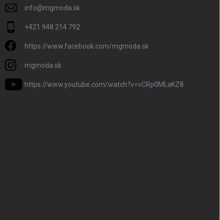
info
@
mgmoda.sk
+421 948 214 792
https://www.facebook.com/mgmoda.sk
mgmoda.sk
https://www.youtube.com/watch?v=vCRp0MLaKZ8