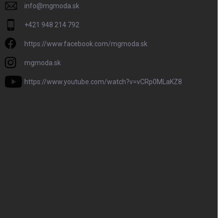
info
@
mgmoda.sk
+421 948 214 792
https://www.facebook.com/mgmoda.sk
mgmoda.sk
https://www.youtube.com/watch?v=vCRp0MLaKZ8