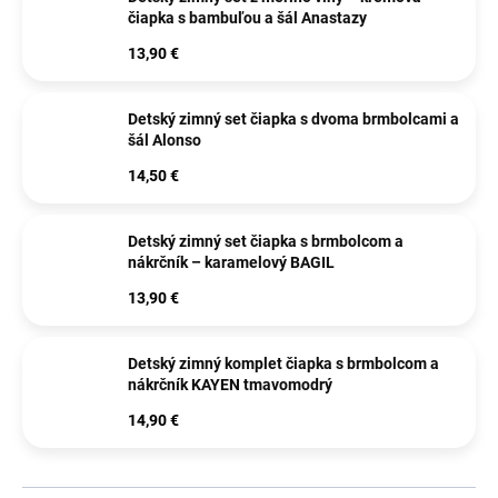
čiapka s bambuľou a šál Anastazy
13,90 €
Detský zimný set čiapka s dvoma brmbolcami a
šál Alonso
14,50 €
Detský zimný set čiapka s brmbolcom a
nákrčník – karamelový BAGIL
13,90 €
Detský zimný komplet čiapka s brmbolcom a
nákrčník KAYEN tmavomodrý
14,90 €