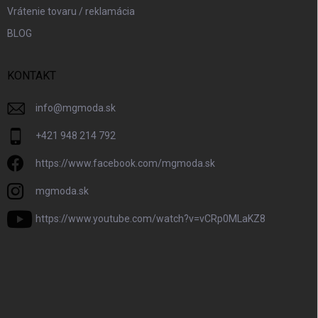
Vrátenie tovaru / reklamácia
BLOG
KONTAKT
info
@
mgmoda.sk
+421 948 214 792
https://www.facebook.com/mgmoda.sk
mgmoda.sk
https://www.youtube.com/watch?v=vCRp0MLaKZ8