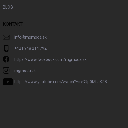
BLOG
KONTAKT
info
@
mgmoda.sk
+421 948 214 792
https://www.facebook.com/mgmoda.sk
mgmoda.sk
https://www.youtube.com/watch?v=vCRp0MLaKZ8