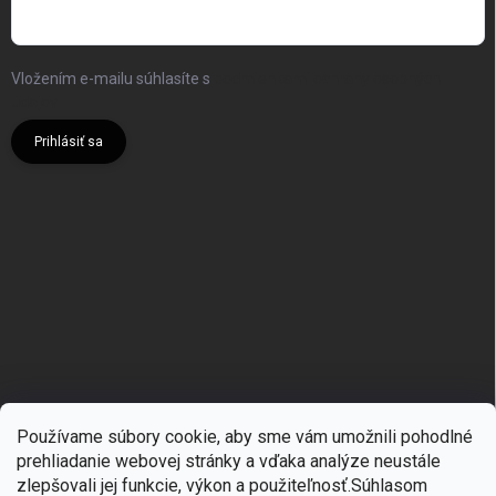
Vložením e-mailu súhlasíte s
podmienkami ochrany osobných
údajov
Prihlásiť sa
Používame súbory cookie, aby sme vám umožnili pohodlné
prehliadanie webovej stránky a vďaka analýze neustále
zlepšovali jej funkcie, výkon a použiteľnosť.S
úhlasom