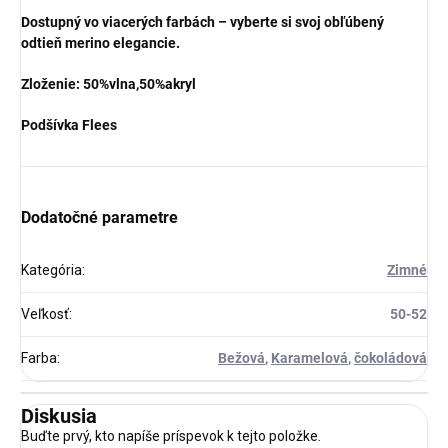
Dostupný vo viacerých farbách – vyberte si svoj obľúbený
odtieň merino elegancie.
Zloženie: 50%vlna,50%akryl
Podšívka Flees
Dodatočné parametre
Kategória
:
Zimné
Veľkosť
:
50-52
Farba
:
Bežová
,
Karamelová
,
čokoládová
Diskusia
Buďte prvý, kto napíše príspevok k tejto položke.