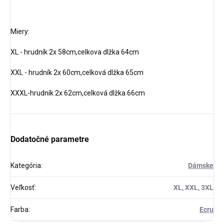
Miery:
XL - hrudník 2x 58cm,celkova dlžka 64cm
XXL - hrudník 2x 60cm,celková dlžka 65cm
XXXL-hrudník 2x 62cm,celková dlžka 66cm
Dodatočné parametre
Kategória
:
Dámske
Veľkosť
:
XL, XXL, 3XL
Farba
:
Ecru