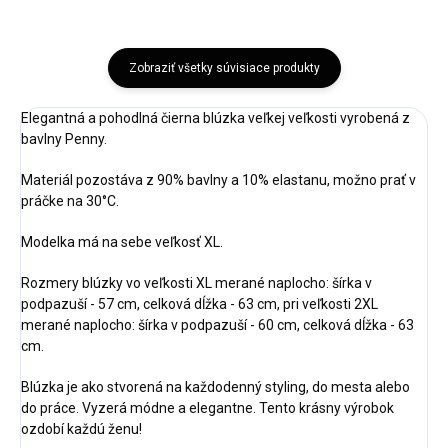
Zobraziť všetky súvisiace produkty
Elegantná a pohodlná čierna blúzka veľkej veľkosti vyrobená z
bavlny Penny.
Materiál pozostáva z 90% bavlny a 10% elastanu, možno prať v
práčke na 30°C.
Modelka má na sebe veľkosť XL.
Rozmery blúzky vo veľkosti XL merané naplocho: šírka v
podpazuší - 57 cm, celková dĺžka - 63 cm, pri veľkosti 2XL
merané naplocho: šírka v podpazuší - 60 cm, celková dĺžka - 63
cm.
Blúzka je ako stvorená na každodenný styling, do mesta alebo
do práce. Vyzerá módne a elegantne. Tento krásny výrobok
ozdobí každú ženu!