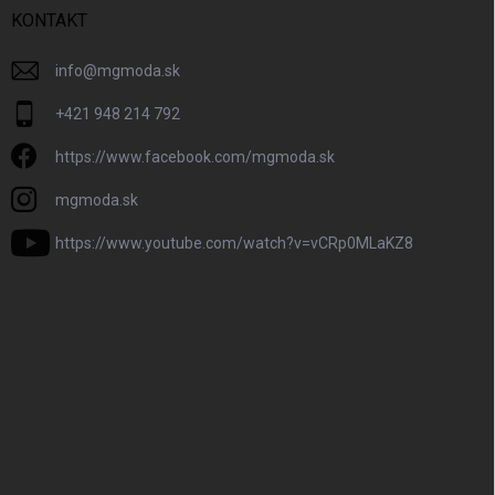
KONTAKT
info
@
mgmoda.sk
+421 948 214 792
https://www.facebook.com/mgmoda.sk
mgmoda.sk
https://www.youtube.com/watch?v=vCRp0MLaKZ8