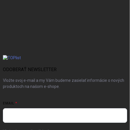
ODOBERAŤ NEWSLETTER
Vložte svoj e-mail a my Vám budeme zasielať informácie o nových
produktoch na našom e-shope.
EMAIL