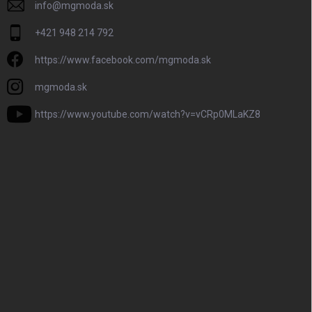
info
@
mgmoda.sk
+421 948 214 792
https://www.facebook.com/mgmoda.sk
mgmoda.sk
https://www.youtube.com/watch?v=vCRp0MLaKZ8