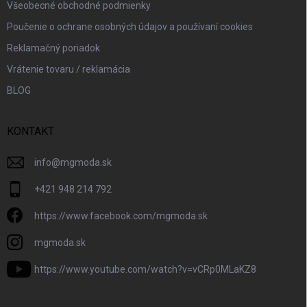
Všeobecné obchodné podmienky
Poučenie o ochrane osobných údajov a používaní cookies
Reklamačný poriadok
Vrátenie tovaru / reklamácia
BLOG
KONTAKT
info
@
mgmoda.sk
+421 948 214 792
https://www.facebook.com/mgmoda.sk
mgmoda.sk
https://www.youtube.com/watch?v=vCRp0MLaKZ8