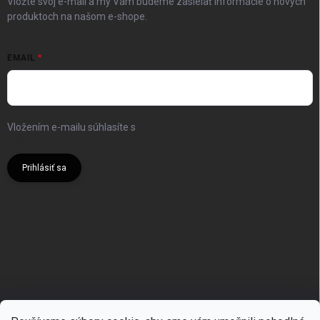
Vložte svoj e-mail a my Vám budeme zasielať informácie o nových
produktoch na našom e-shope.
EMAIL
Vložením e-mailu súhlasíte s
podmienkami ochrany osobných
údajov
Prihlásiť sa