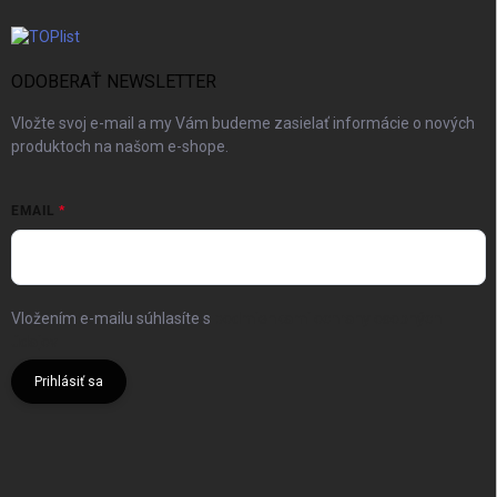
ODOBERAŤ NEWSLETTER
Vložte svoj e-mail a my Vám budeme zasielať informácie o nových
produktoch na našom e-shope.
EMAIL
Vložením e-mailu súhlasíte s
podmienkami ochrany osobných
údajov
Prihlásiť sa