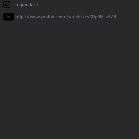
mgmoda.sk
https://www.youtube.com/watch?v=vCRp0MLaKZ8