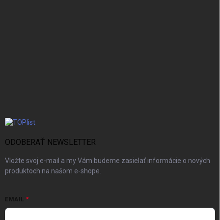
ODOBERAŤ NEWSLETTER
Vložte svoj e-mail a my Vám budeme zasielať informácie o nových
produktoch na našom e-shope.
EMAIL