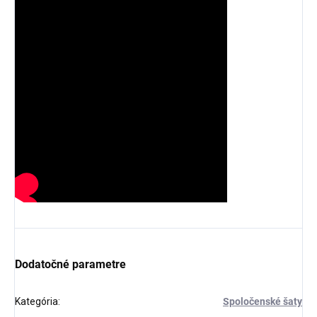
Dodatočné parametre
Kategória
:
Spoločenské šaty