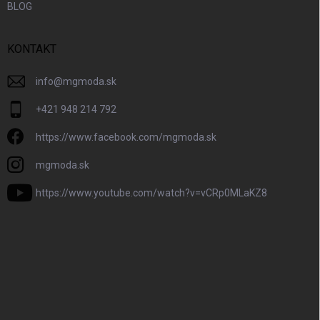
BLOG
KONTAKT
info
@
mgmoda.sk
+421 948 214 792
https://www.facebook.com/mgmoda.sk
mgmoda.sk
https://www.youtube.com/watch?v=vCRp0MLaKZ8