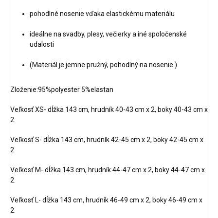
pohodlné nosenie vďaka elastickému materiálu
ideálne na svadby, plesy, večierky a iné spoločenské
udalosti
(Materiál je jemne pružný, pohodlný na nosenie.)
Zloženie:95%polyester 5%elastan
Veľkosť XS- dĺžka 143 cm, hrudník 40-43 cm x 2, boky 40-43 cm x
2.
Veľkosť S- dĺžka 143 cm, hrudník 42-45 cm x 2, boky 42-45 cm x
2.
Veľkosť M- dĺžka 143 cm, hrudník 44-47 cm x 2, boky 44-47 cm x
2.
Veľkosť L- dĺžka 143 cm, hrudník 46-49 cm x 2, boky 46-49 cm x
2.