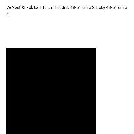
Veľkosť XL- dĺžka 145 cm, hrudník 48-51 cm x 2, boky 48-51 cm x
2.