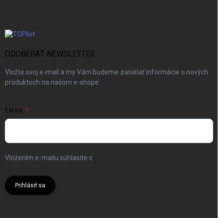
ODOBERAŤ NEWSLETTER
Vložte svoj e-mail a my Vám budeme zasielať informácie o nových
produktoch na našom e-shope.
EMAIL
Vložením e-mailu súhlasíte s
podmienkami ochrany osobných
údajov
Prihlásiť sa