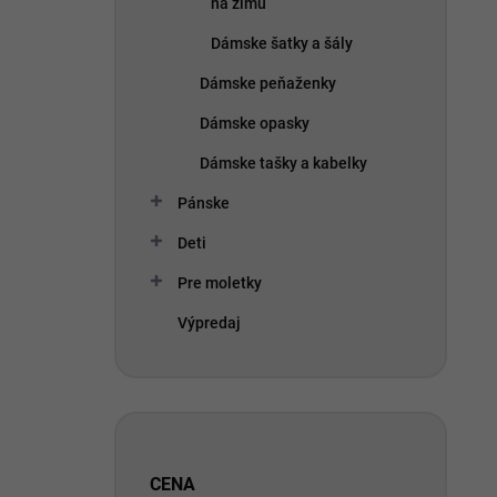
na zimu
Dámske šatky a šály
Dámske peňaženky
Dámske opasky
Dámske tašky a kabelky
Pánske
Deti
Pre moletky
Výpredaj
CENA