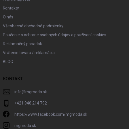
y
v
Kontakty
ý
p
O nás
i
Všeobecné obchodné podmienky
s
u
Poučenie o ochrane osobných údajov a používaní cookies
Reklamačný poriadok
Vrátenie tovaru / reklamácia
BLOG
KONTAKT
info
@
mgmoda.sk
+421 948 214 792
https://www.facebook.com/mgmoda.sk
mgmoda.sk