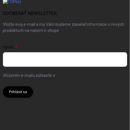
ODOBERAŤ NEWSLETTER
Vložte svoj e-mail a my Vám budeme zasielať informácie o nových
produktoch na našom e-shope.
EMAIL
Vložením e-mailu súhlasíte s
podmienkami ochrany osobných
údajov
Prihlásiť sa